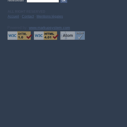
Newsletter :
ALL RIGHT RESERVED
Accueil
-
Contact
-
Mentions légales
Powered by:
www.markupsystem.com