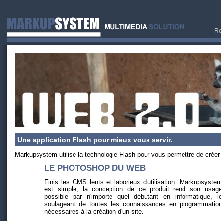
Re
Une application Flash pour mieux vous servir.
Markupsystem utilise la technologie Flash pour vous permettre de créer 
LE PHOTOSHOP DU WEB
Finis les CMS lents et laborieux d'utilisation. Markupsyste
est simple, la conception de ce produit rend son usag
possible par n'importe quel débutant en informatique, l
soulageant de toutes les connaissances en programmatio
nécessaires à la création d'un site.