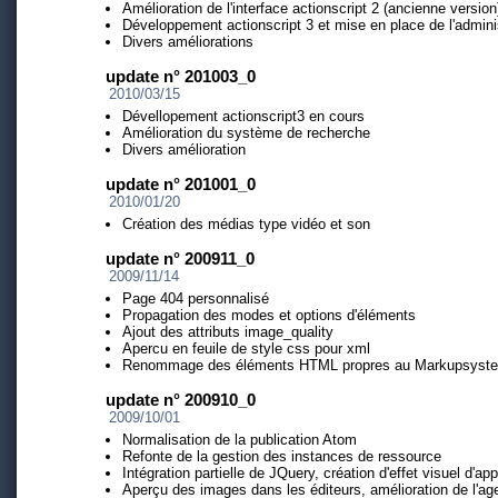
Amélioration de l'interface actionscript 2 (ancienne version
Développement actionscript 3 et mise en place de l'admin
Divers améliorations
update n° 201003_0
2010/03/15
Dévellopement actionscript3 en cours
Amélioration du système de recherche
Divers amélioration
update n° 201001_0
2010/01/20
Création des médias type vidéo et son
update n° 200911_0
2009/11/14
Page 404 personnalisé
Propagation des modes et options d'éléments
Ajout des attributs image_quality
Apercu en feuile de style css pour xml
Renommage des éléments HTML propres au Markupsyst
update n° 200910_0
2009/10/01
Normalisation de la publication Atom
Refonte de la gestion des instances de ressource
Intégration partielle de JQuery, création d'effet visuel d'app
Aperçu des images dans les éditeurs, amélioration de l'a