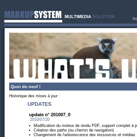
Re
Quoi de neuf !
Historique des mises à jour :
UPDATES
update n° 201007_0
2010/07/20
Modification du moteur de rendu PDF, support complet à p
Création des paths (ou chemin de navigation)
Changement de l'arborescence des ressources et médias