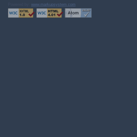
Powered by:
www.markupsystem.com